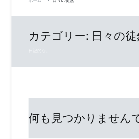
ホーム
日々の徒然
カテゴリー:
日々の徒
日記的な。
何も見つかりません