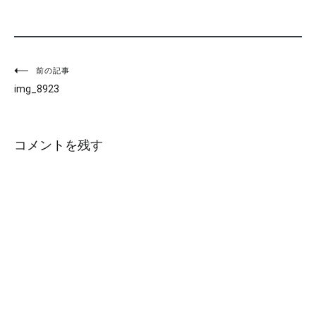
投
前の記事
img_8923
稿
ナ
コメントを残す
ビ
ゲ
ー
シ
ョ
ン