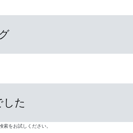
グ
でした
検索をお試しください。