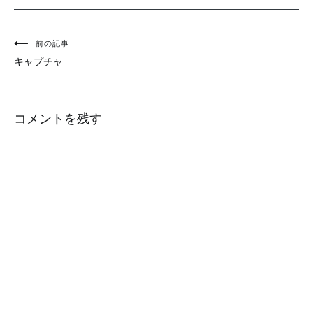
投
前の記事
キャプチャ
稿
ナ
コメントを残す
ビ
ゲ
ー
シ
ョ
ン