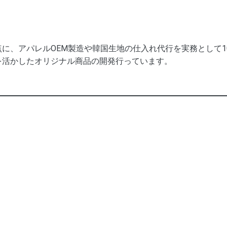
に、アパレルOEM製造や韓国生地の仕入れ代行を実務として
を活かしたオリジナル商品の開発行っています。