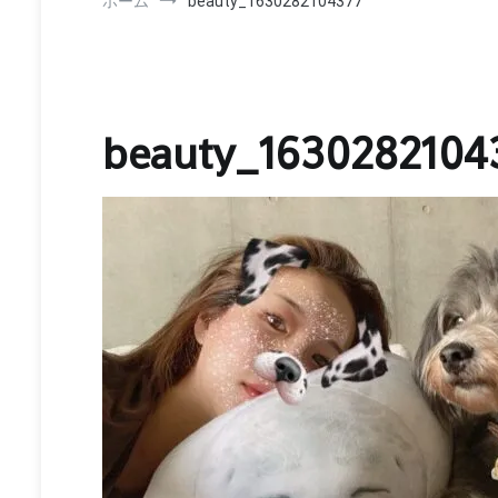
ホーム
beauty_1630282104377
beauty_1630282104