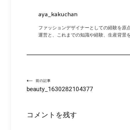
aya_kakuchan
ファッションデザイナーとしての経験を原点
運営と、これまでの知識や経験、生産背景
投
前の記事
beauty_1630282104377
稿
ナ
コメントを残す
ビ