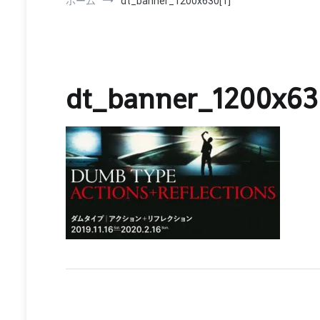
ホーム
dt_banner_1200x630[1]
dt_banner_1200x630