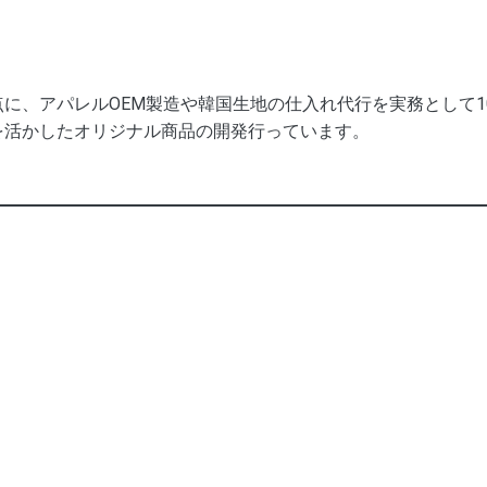
に、アパレルOEM製造や韓国生地の仕入れ代行を実務として
を活かしたオリジナル商品の開発行っています。