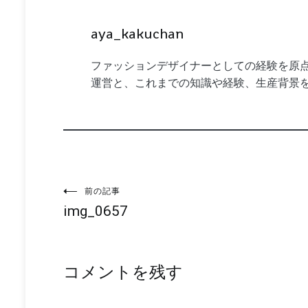
aya_kakuchan
ファッションデザイナーとしての経験を原点
運営と、これまでの知識や経験、生産背景
投
前の記事
img_0657
稿
ナ
コメントを残す
ビ