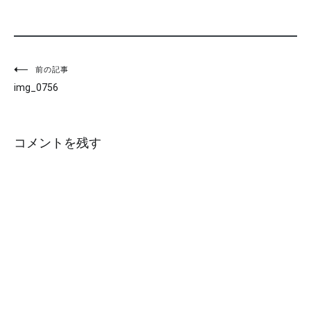
投
前の記事
img_0756
稿
ナ
コメントを残す
ビ
ゲ
ー
シ
ョ
ン