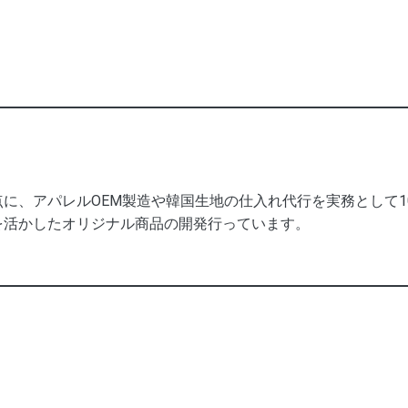
に、アパレルOEM製造や韓国生地の仕入れ代行を実務として
を活かしたオリジナル商品の開発行っています。