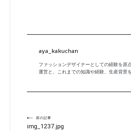
aya_kakuchan
ファッションデザイナーとしての経験を原点
運営と、これまでの知識や経験、生産背景
投
前の記事
img_1237.jpg