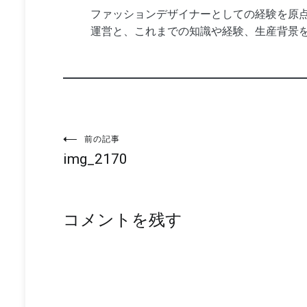
ファッションデザイナーとしての経験を原点
運営と、これまでの知識や経験、生産背景
投
前の記事
img_2170
稿
ナ
コメントを残す
ビ
ゲ