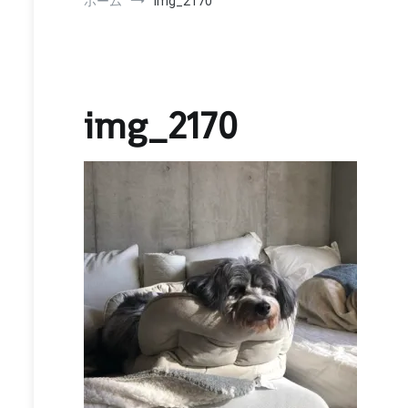
ホーム
img_2170
img_2170