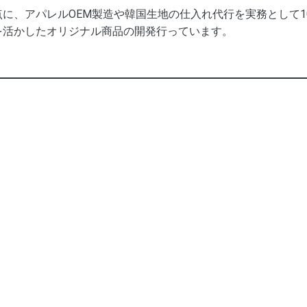
に、アパレルOEM製造や韓国生地の仕入れ代行を実務として
を活かしたオリジナル商品の開発行っています。