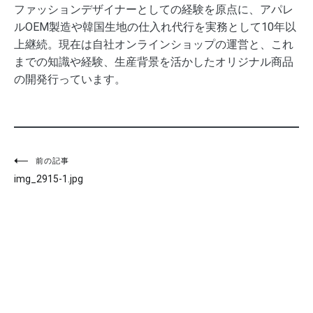
ファッションデザイナーとしての経験を原点に、アパレ
ルOEM製造や韓国生地の仕入れ代行を実務として10年以
上継続。現在は自社オンラインショップの運営と、これ
までの知識や経験、生産背景を活かしたオリジナル商品
の開発行っています。
投
前の記事
img_2915-1.jpg
稿
ナ
ビ
ゲ
ー