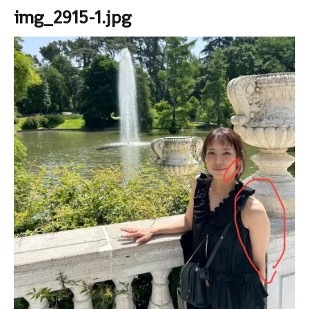
img_2915-1.jpg