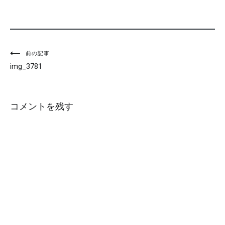
投
前の記事
img_3781
稿
ナ
コメントを残す
ビ
ゲ
ー
シ
ョ
ン