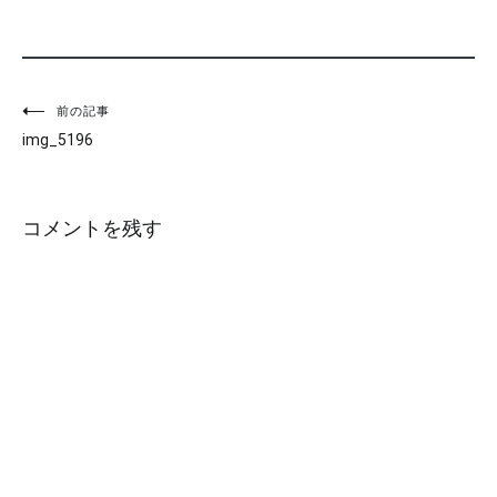
投
前の記事
img_5196
稿
ナ
コメントを残す
ビ
ゲ
ー
シ
ョ
ン