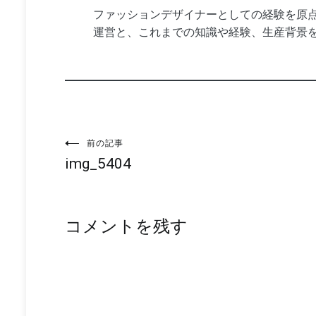
ファッションデザイナーとしての経験を原点
運営と、これまでの知識や経験、生産背景
投
前の記事
img_5404
稿
ナ
コメントを残す
ビ
ゲ