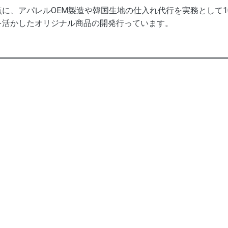
に、アパレルOEM製造や韓国生地の仕入れ代行を実務として
を活かしたオリジナル商品の開発行っています。