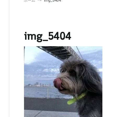
ホーム
img_5404
img_5404