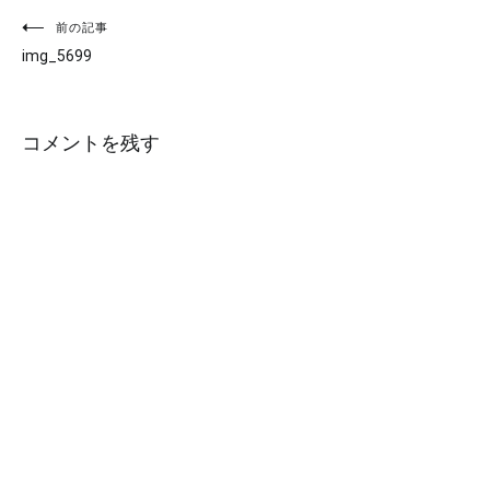
投
前の記事
img_5699
稿
ナ
コメントを残す
ビ
ゲ
ー
シ
ョ
ン