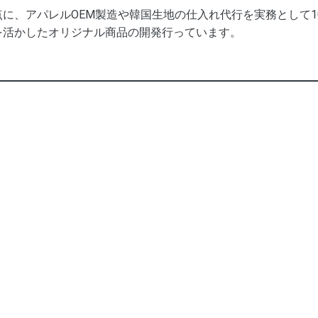
に、アパレルOEM製造や韓国生地の仕入れ代行を実務として
を活かしたオリジナル商品の開発行っています。