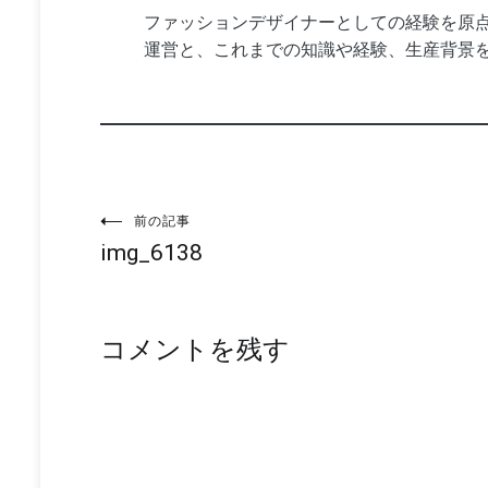
ファッションデザイナーとしての経験を原点
運営と、これまでの知識や経験、生産背景
投
前の記事
img_6138
稿
ナ
コメントを残す
ビ
ゲ