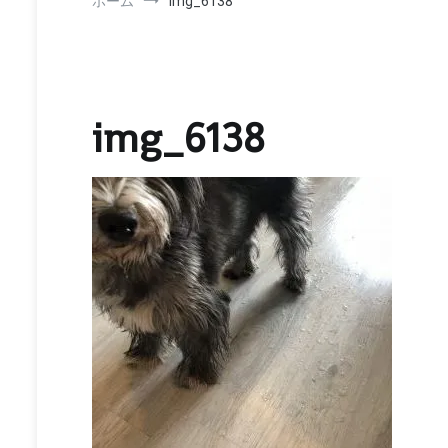
ホーム
img_6138
img_6138