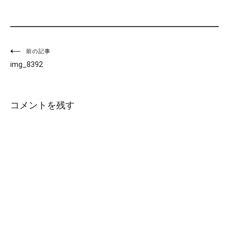
投
前の記事
img_8392
稿
ナ
コメントを残す
ビ
ゲ
ー
シ
ョ
ン