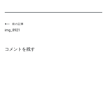
投
前の記事
img_8921
稿
ナ
コメントを残す
ビ
ゲ
ー
シ
ョ
ン