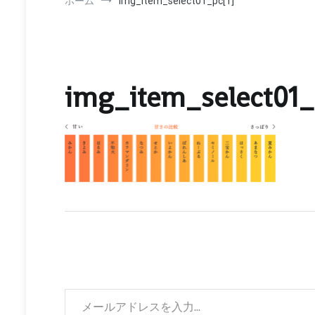
ホーム
img_item_select01_pc[1]
img_item_select01_
メールアドレスを入力...