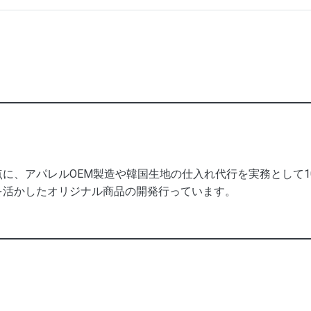
に、アパレルOEM製造や韓国生地の仕入れ代行を実務として
を活かしたオリジナル商品の開発行っています。