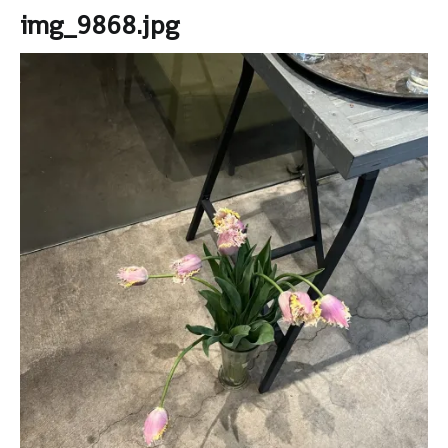
img_9868.jpg