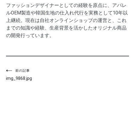
ファッションデザイナーとしての経験を原点に、アパレ
ルOEM製造や韓国生地の仕入れ代行を実務として10年以
上継続。現在は自社オンラインショップの運営と、これ
までの知識や経験、生産背景を活かしたオリジナル商品
の開発行っています。
投
前の記事
img_9868.jpg
稿
ナ
ビ
ゲ
ー